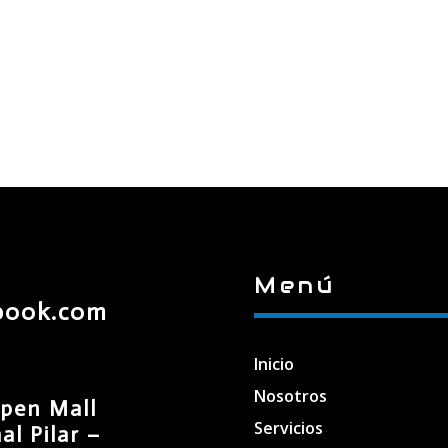
Menú
book.com
Inicio
Nosotros
pen Mall
Servicios
l Pilar –