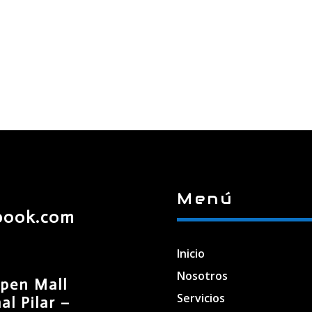
Menú
book.com
Inicio
Nosotros
pen Mall
Servicios
l Pilar –