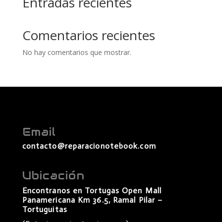
Entradas recientes
Comentarios recientes
No hay comentarios que mostrar.
Email
contacto@reparacionotebook.com
Ubicación
Encontranos en Tortugas Open Mall
Panamericana Km 36.5, Ramal Pilar –
Tortuguitas