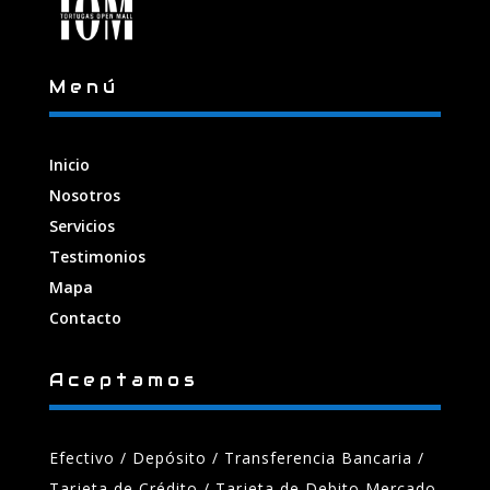
Menú
Inicio
Nosotros
Servicios
Testimonios
Mapa
Contacto
Aceptamos
Efectivo / Depósito / Transferencia Bancaria
/
Tarjeta de Crédito / Tarjeta de Debito Mercado