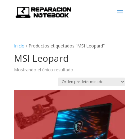
Inicio
/
Productos etiquetados “MSI Leopard”
MSI Leopard
Mostrando el único resultado