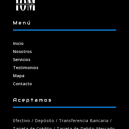
Menú
Inicio
Nosotros
Servicios
Testimonios
Mapa
Contacto
Aceptamos
Efectivo / Depósito / Transferencia Bancaria
/
Tarjeta de Crédito / Tarjeta de Debito Mercado