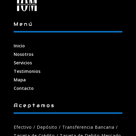
Menú
Inicio
Nosotros
Servicios
Testimonios
Mapa
Contacto
Aceptamos
Efectivo / Depósito / Transferencia Bancaria
/
Tarjeta de Crédito / Tarjeta de Debito Mercado