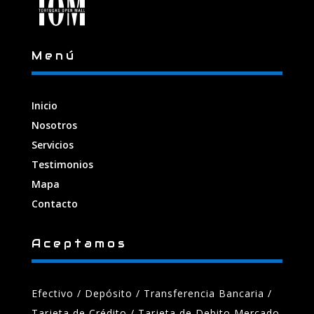
Menú
Inicio
Nosotros
Servicios
Testimonios
Mapa
Contacto
Aceptamos
Efectivo / Depósito / Transferencia Bancaria
/
Tarjeta de Crédito / Tarjeta de Debito Mercado