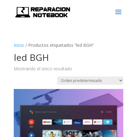
Inicio
/
Productos etiquetados “led BGH”
led BGH
Mostrando el único resultado