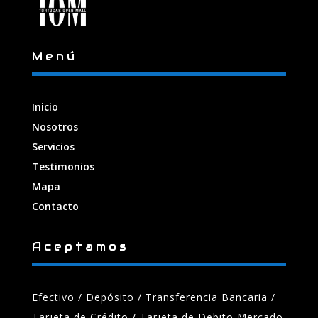
Menú
Inicio
Nosotros
Servicios
Testimonios
Mapa
Contacto
Aceptamos
Efectivo / Depósito / Transferencia Bancaria
/
Tarjeta de Crédito / Tarjeta de Debito Mercado