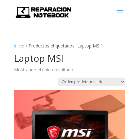
Inicio
/
Productos etiquetados “Laptop MSI”
Laptop MSI
Mostrando el único resultado