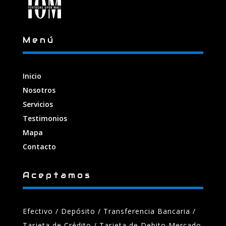
Menú
Inicio
Nosotros
Servicios
Testimonios
Mapa
Contacto
Aceptamos
Efectivo / Depósito / Transferencia Bancaria
/
Tarjeta de Crédito / Tarjeta de Debito Mercado