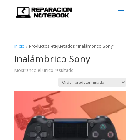
Inicio
/
Productos etiquetados “Inalámbrico Sony”
Inalámbrico Sony
Mostrando el único resultado