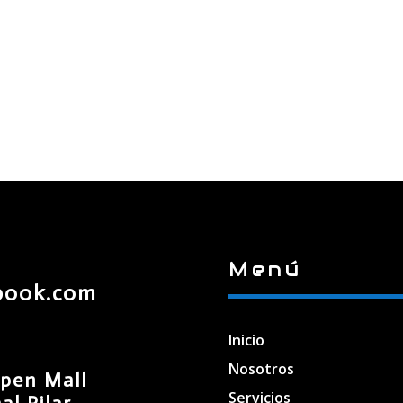
Menú
book.com
Inicio
Nosotros
pen Mall
Servicios