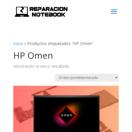
Inicio
/
Productos etiquetados “HP Omen”
HP Omen
Mostrando el único resultado