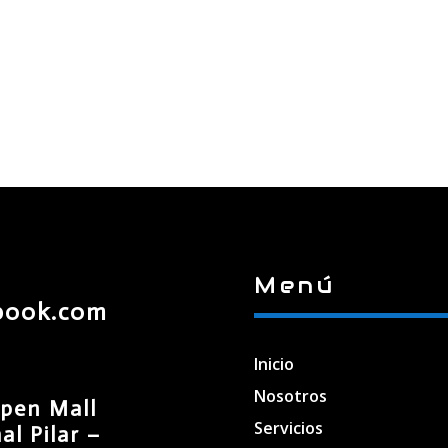
Menú
book.com
Inicio
Nosotros
pen Mall
Servicios
l Pilar –