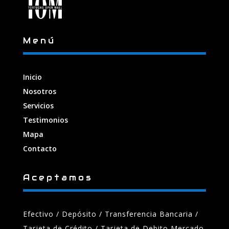
Menú
Inicio
Nosotros
Servicios
Testimonios
Mapa
Contacto
Aceptamos
Efectivo / Depósito / Transferencia Bancaria
/
Tarjeta de Crédito / Tarjeta de Debito Mercado