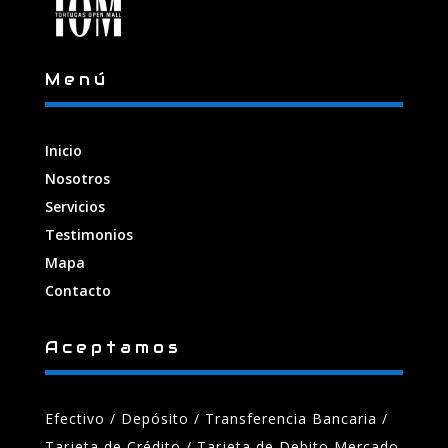
Menú
Inicio
Nosotros
Servicios
Testimonios
Mapa
Contacto
Aceptamos
Efectivo / Depósito / Transferencia Bancaria
/
Tarjeta de Crédito / Tarjeta de Debito Mercado