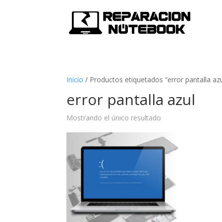
Inicio
/
Productos etiquetados “error pantalla azu
error pantalla azul
Mostrando el único resultado