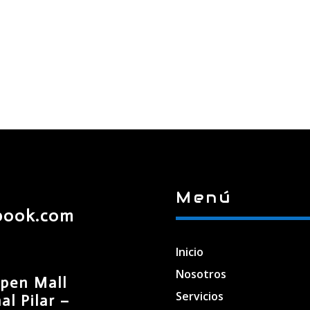
Menú
book.com
Inicio
Nosotros
pen Mall
Servicios
l Pilar –