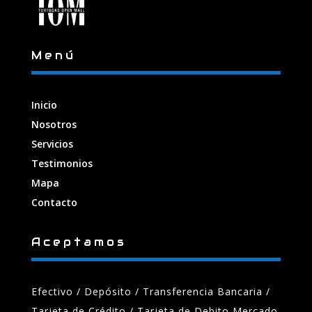
Menú
Inicio
Nosotros
Servicios
Testimonios
Mapa
Contacto
Aceptamos
Efectivo / Depósito / Transferencia Bancaria
/
Tarjeta de Crédito / Tarjeta de Debito Mercado