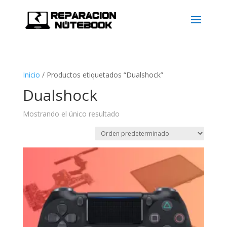
Inicio
/
Productos etiquetados “Dualshock”
Dualshock
Mostrando el único resultado