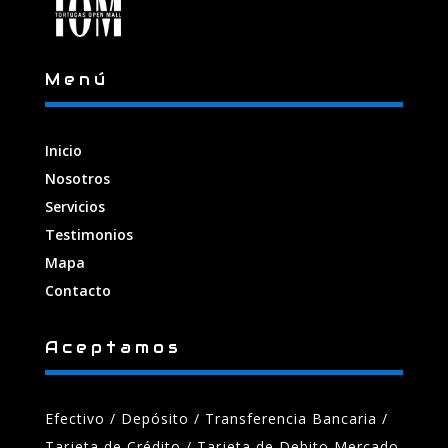
Menú
Inicio
Nosotros
Servicios
Testimonios
Mapa
Contacto
Aceptamos
Efectivo / Depósito / Transferencia Bancaria
/
Tarjeta de Crédito / Tarjeta de Debito Mercado