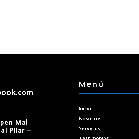
Menú
book.com
Inicio
Nosotros
pen Mall
Servicios
l Pilar –
Testimonios