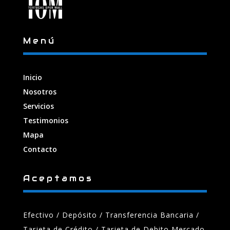
Menú
Inicio
Nosotros
Servicios
Testimonios
Mapa
Contacto
Aceptamos
Efectivo / Depósito / Transferencia Bancaria
/
Tarjeta de Crédito / Tarjeta de Debito Mercado