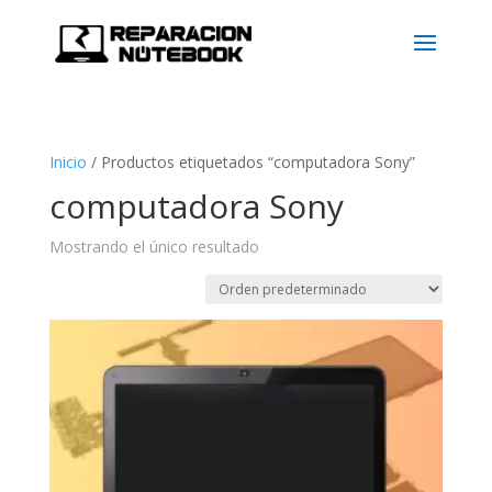
Inicio
/
Productos etiquetados “computadora Sony”
computadora Sony
Mostrando el único resultado