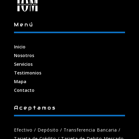
Menú
Inicio
Nosotros
Servicios
Testimonios
Mapa
Contacto
Aceptamos
Efectivo / Depósito / Transferencia Bancaria
/
Tarjeta de Crédito / Tarjeta de Debito Mercado