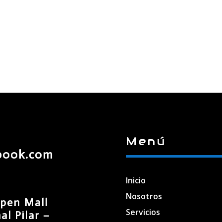
Menú
book.com
Inicio
Nosotros
pen Mall
Servicios
l Pilar –