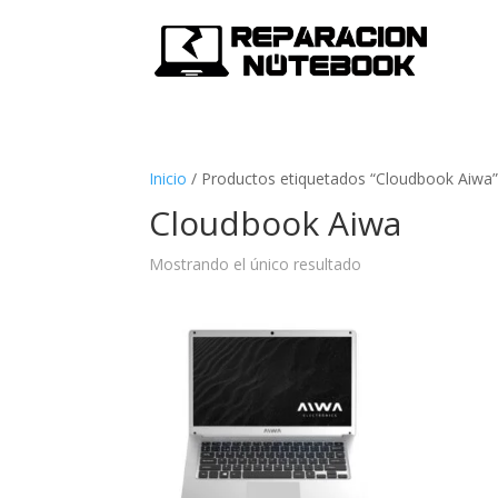
Inicio
/
Productos etiquetados “Cloudbook Aiwa
Cloudbook Aiwa
Mostrando el único resultado