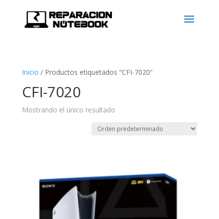
Inicio
/
Productos etiquetados “CFI-7020”
CFI-7020
Mostrando el único resultado