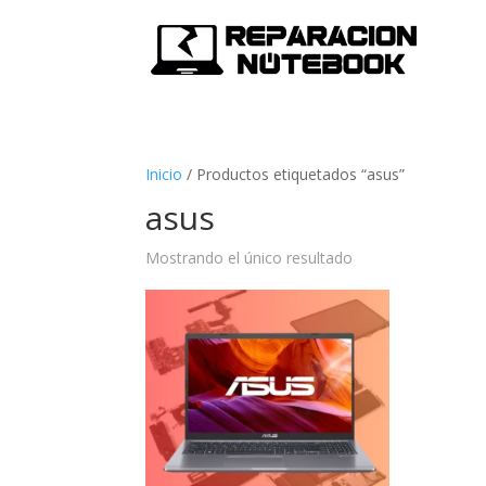
Inicio
/
Productos etiquetados “asus”
asus
Mostrando el único resultado