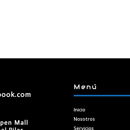
Menú
book.com
Inicio
Nosotros
pen Mall
Servicios