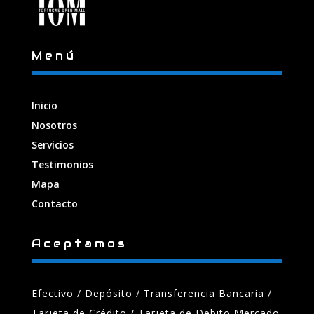
Menú
Inicio
Nosotros
Servicios
Testimonios
Mapa
Contacto
Aceptamos
Efectivo / Depósito / Transferencia Bancaria
/
Tarjeta de Crédito / Tarjeta de Debito Mercado