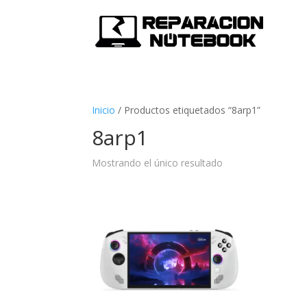
Inicio
/
Productos etiquetados “8arp1”
8arp1
Mostrando el único resultado