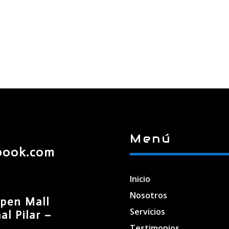
Menú
book.com
Inicio
Nosotros
pen Mall
Servicios
l Pilar –
Testimonios